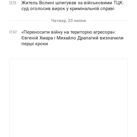
Житель Волині шпигував за військовими ТЦК:
12:33
суд оголосив вирок у кримінальній справі
Четвер, 23 липня
«Переносити війну на територію агресора»:
17:47
Євгеній Хмара і Михайло Драпатий визначили
перші кроки