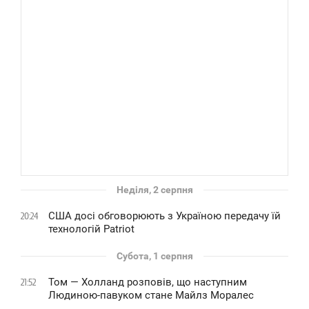
Неділя, 2 серпня
США досі обговорюють з Україною передачу їй
20:24
технологій Patriot
Субота, 1 серпня
Том — Холланд розповів, що наступним
21:52
Людиною-павуком стане Майлз Моралес