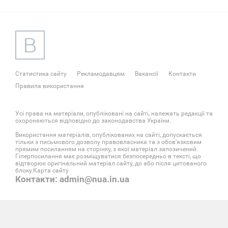
Статистика сайту
Рекламодавцям
Вакансії
Контакти
Правила використання
Усі права на матеріали, опубліковані на сайті, належать редакції та
охороняються відповідно до законодавства України.
Використання матеріалів, опублікованих на сайті, допускається
тільки з письмового дозволу правовласника та з обов'язковим
прямим посиланням на сторінку, з якої матеріал запозичений.
Гіперпосилання має розміщуватися безпосередньо в тексті, що
відтворює оригінальний матеріал сайту, до або після цитованого
блоку.
Карта сайту
Контакти: admin@nua.in.ua