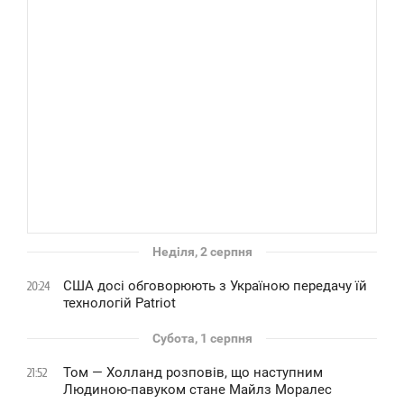
Неділя, 2 серпня
США досі обговорюють з Україною передачу їй
20:24
технологій Patriot
Субота, 1 серпня
Том — Холланд розповів, що наступним
21:52
Людиною-павуком стане Майлз Моралес