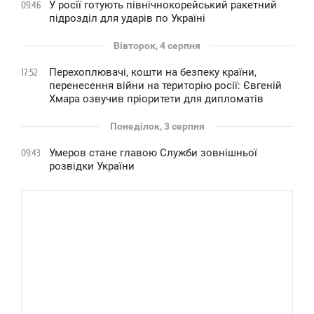
У росії готують північнокорейський ракетний
09:46
підрозділ для ударів по Україні
Вівторок, 4 серпня
Перехоплювачі, кошти на безпеку країни,
17:52
перенесення війни на територію росії: Євгеній
Хмара озвучив пріоритети для дипломатів
Понеділок, 3 серпня
Умеров стане главою Служби зовнішньої
09:43
розвідки України