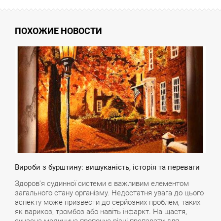
ПОХОЖИЕ НОВОСТИ
5:34
ЕТВЕР
Вироби з бурштину: вишуканість, історія та переваги
Здоров'я судинної системи є важливим елементом
загального стану організму. Недостатня увага до цього
аспекту може призвести до серйозних проблем, таких
як варикоз, тромбоз або навіть інфаркт. На щастя,