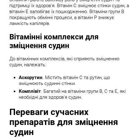
підтримці їх здоров'я. Вітамін С зміцнює стінки судин, а
вітамін Е запобігає їх пошкодженню. Вітаміни групи В
покращують обмінні процеси, а вітамін Р знижує
ламкість капілярів.
Вітамінні комплекси для
зміцнення судин
До вітамінних комплексів, які сприяють зміцненню
судин, належать:
Аскорутин
. Містить вітамін С та рутин, що
зміцнюють судинні стінки.
Комплівіт
. Багатий на вітаміни групи В, С та Е, які
необхідні для здоров'я судин.
Переваги сучасних
препаратів для зміцнення
судин