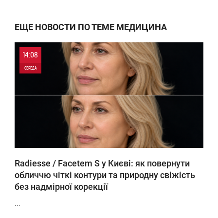
ЕЩЕ НОВОСТИ ПО ТЕМЕ МЕДИЦИНА
14:08
СЕРЕДА
0
185
Radiesse / Facetem S у Києві: як повернути
обличчю чіткі контури та природну свіжість
без надмірної корекції
...