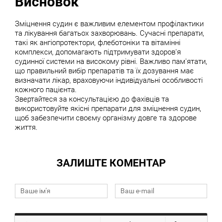
Висновок
Зміцнення судин є важливим елементом профілактики
та лікування багатьох захворювань. Сучасні препарати,
такі як ангіопротектори, флеботоніки та вітамінні
комплекси, допомагають підтримувати здоров'я
судинної системи на високому рівні. Важливо пам'ятати,
що правильний вибір препаратів та їх дозування має
визначати лікар, враховуючи індивідуальні особливості
кожного пацієнта.
Звертайтеся за консультацією до фахівців та
використовуйте якісні препарати для зміцнення судин,
щоб забезпечити своєму організму довге та здорове
життя.
ЗАЛИШТЕ КОМЕНТАР