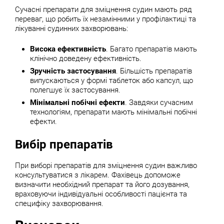
Сучасні препарати для зміцнення судин мають ряд
переваг, що робить їх незамінними у профілактиці та
лікуванні судинних захворювань:
Висока ефективність
. Багато препаратів мають
клінічно доведену ефективність.
Зручність застосування
. Більшість препаратів
випускаються у формі таблеток або капсул, що
полегшує їх застосування.
Мінімальні побічні ефекти
. Завдяки сучасним
технологіям, препарати мають мінімальні побічні
ефекти.
Вибір препаратів
При виборі препаратів для зміцнення судин важливо
консультуватися з лікарем. Фахівець допоможе
визначити необхідний препарат та його дозування,
враховуючи індивідуальні особливості пацієнта та
специфіку захворювання.