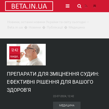
Новини, останні новини України та світу сьогодні —
Beta.in.ua
Новини
Публікації
Медицина
12:42
ПОНЕДІЛОК
0
ПРЕПАРАТИ ДЛЯ ЗМІЦНЕННЯ СУДИН:
1 108
ЕФЕКТИВНІ РІШЕННЯ ДЛЯ ВАШОГО
ЗДОРОВ'Я
22-07-2024, 12:42
МЕДИЦИНА