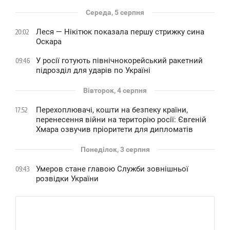
Середа, 5 серпня
Леся — Нікітюк показала першу стрижку сина
20:02
Оскара
У росії готують північнокорейський ракетний
09:46
підрозділ для ударів по Україні
Вівторок, 4 серпня
Перехоплювачі, кошти на безпеку країни,
17:52
перенесення війни на територію росії: Євгеній
Хмара озвучив пріоритети для дипломатів
Понеділок, 3 серпня
Умеров стане главою Служби зовнішньої
09:43
розвідки України