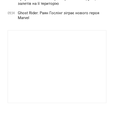
залетів на її територію
Ghost Rider: Раян Гослінг зіграє нового героя
09:34
Marvel