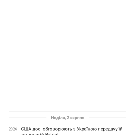
Неділя, 2 серпня
США досі обговорюють з Україною передачу їй
20:24
технологій Patriot