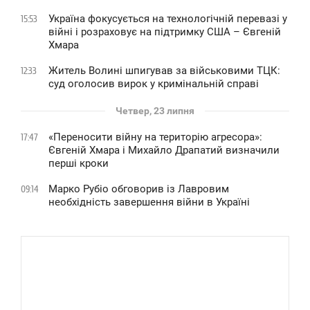
Україна фокусується на технологічній перевазі у
15:53
війні і розраховує на підтримку США – Євгеній
Хмара
Житель Волині шпигував за військовими ТЦК:
12:33
суд оголосив вирок у кримінальній справі
Четвер, 23 липня
«Переносити війну на територію агресора»:
17:47
Євгеній Хмара і Михайло Драпатий визначили
перші кроки
Марко Рубіо обговорив із Лавровим
09:14
необхідність завершення війни в Україні