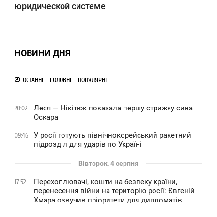
юридической системе
НОВИНИ ДНЯ
ОСТАННІ
ГОЛОВНІ
ПОПУЛЯРНІ
Леся — Нікітюк показала першу стрижку сина
20:02
Оскара
У росії готують північнокорейський ракетний
09:46
підрозділ для ударів по Україні
Вівторок, 4 серпня
Перехоплювачі, кошти на безпеку країни,
17:52
перенесення війни на територію росії: Євгеній
Хмара озвучив пріоритети для дипломатів