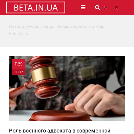
Новини, останні новини України та світу сьогодні —
Beta.in.ua
11:59
ЧЕТВЕР
0
375
Роль военного адвоката в современной