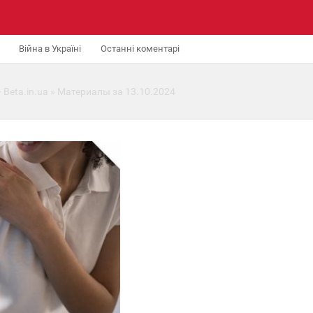
Війна в Україні
Останні коментарі
 Beta.in.ua
» Материалы за 13.10.2024