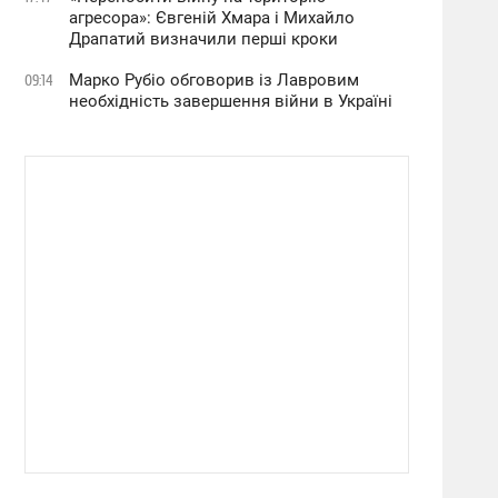
агресора»: Євгеній Хмара і Михайло
Драпатий визначили перші кроки
Марко Рубіо обговорив із Лавровим
09:14
необхідність завершення війни в Україні