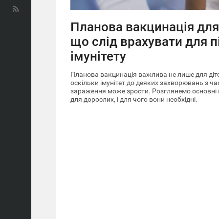
Планова вакцинація для
що слід врахувати для 
імунітету
Планова вакцинація важлива не лише для дітей
оскільки імунітет до деяких захворювань з ча
зараження може зрости. Розглянемо основні 
для дорослих, і для чого вони необхідні.