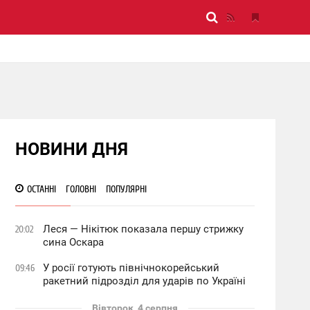
НОВИНИ ДНЯ
ОСТАННІ
ГОЛОВНІ
ПОПУЛЯРНІ
Леся — Нікітюк показала першу стрижку
20:02
сина Оскара
У росії готують північнокорейський
09:46
ракетний підрозділ для ударів по Україні
Вівторок, 4 серпня