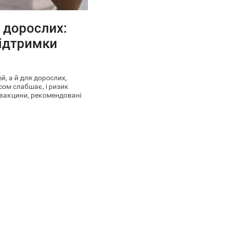
 дорослих:
підтримки
, а й для дорослих,
сом слабшає, і ризик
вакцини, рекомендовані