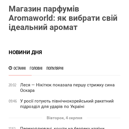
Магазин парфумів
Aromaworld: як вибрати свій
ідеальний аромат
НОВИНИ ДНЯ
ОСТАННІ
ГОЛОВНІ
ПОПУЛЯРНІ
Леся — Нікітюк показала першу стрижку сина
20:02
Оскара
У росії готують північнокорейський ракетний
09:46
підрозділ для ударів по Україні
Вівторок, 4 серпня
Перехоплювачі, кошти на безпеку країни,
17:52