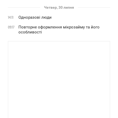
Четвер, 30 липня
Одноразові люди
14:11
Повторне оформлення мікрозайму та його
09:17
особливості