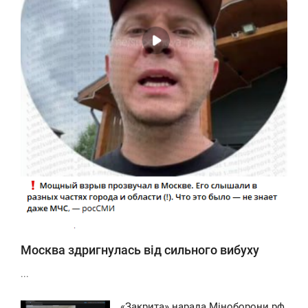
0
Москва здригнулась від сильного вибуху
...
«Закрита» нарада Міноборони рф