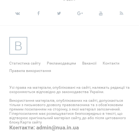
Статистика сайту
Рекламодавцям
Вакансії
Контакти
Правила використання
Усі права на матеріали, опубліковані на сайті, належать редакції та
охороняються відповідно до законодавства України.
Використання матеріалів, опублікованих на сайті, допускається
тільки з письмового дозволу правовласника та з обов'язковим
прямим посиланням на сторінку, з якої матеріал запозичений.
Гіперпосилання має розміщуватися безпосередньо в тексті, що
відтворює оригінальний матеріал сайту, до або після цитованого
блоку.
Карта сайту
Контакти: admin@nua.in.ua