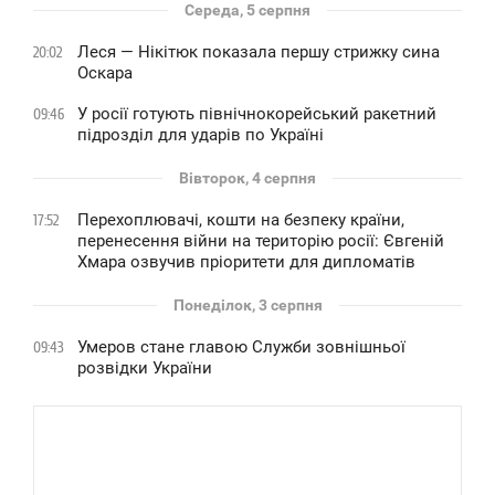
Середа, 5 серпня
Леся — Нікітюк показала першу стрижку сина
20:02
Оскара
У росії готують північнокорейський ракетний
09:46
підрозділ для ударів по Україні
Вівторок, 4 серпня
Перехоплювачі, кошти на безпеку країни,
17:52
перенесення війни на територію росії: Євгеній
Хмара озвучив пріоритети для дипломатів
Понеділок, 3 серпня
Умеров стане главою Служби зовнішньої
09:43
розвідки України