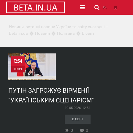
Новини, останні новини України та світу сьогодні —
Beta.in.ua
Новини
Політика
В світі
12:54
НЕДІЛЯ
0
ПУТІН ЗАГРОЖУЄ ВІРМЕНІЇ
0
"УКРАЇНСЬКИМ СЦЕНАРІЄМ"
10-05-2026, 12:54
В СВІТІ
0
0