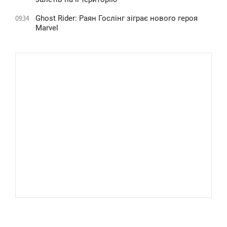
Ghost Rider: Раян Гослінг зіграє нового героя
09:34
Marvel