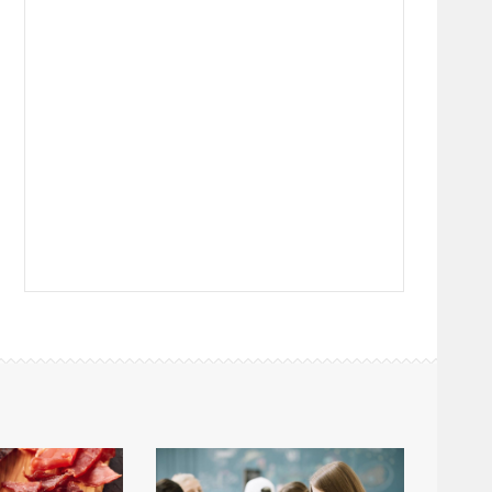
19:19