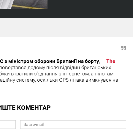
С з міністром оборони Британії на борту
, —
The
 повертався додому після відвідин британських
буки втратили з'єднання з інтернетом, а пілотам
аційну систему, оскільки GPS літака вимкнувся на
ИШТЕ КОМЕНТАР