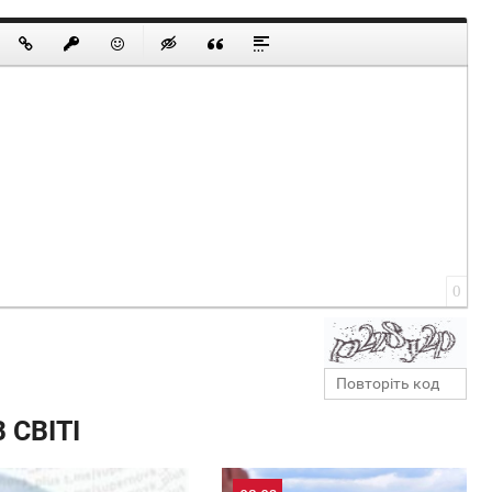
0
 СВІТІ