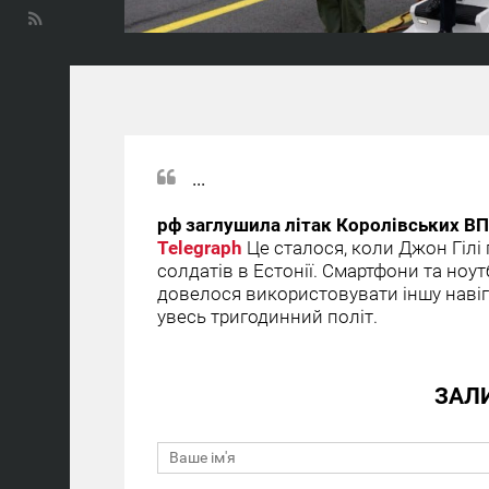
...
рф заглушила літак Королівських ВП
Telegraph
Це сталося, коли Джон Гілі
солдатів в Естонії. Смартфони та ноут
довелося використовувати іншу навіг
увесь тригодинний політ.
ЗАЛ