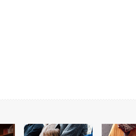
13:20
09:27