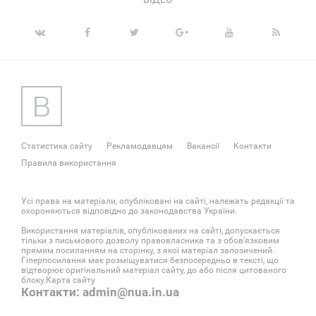
Статистика сайту
Рекламодавцям
Вакансії
Контакти
Правила використання
Усі права на матеріали, опубліковані на сайті, належать редакції та
охороняються відповідно до законодавства України.
Використання матеріалів, опублікованих на сайті, допускається
тільки з письмового дозволу правовласника та з обов'язковим
прямим посиланням на сторінку, з якої матеріал запозичений.
Гіперпосилання має розміщуватися безпосередньо в тексті, що
відтворює оригінальний матеріал сайту, до або після цитованого
блоку.
Карта сайту
Контакти: admin@nua.in.ua