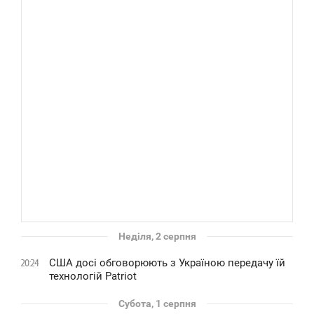
Неділя, 2 серпня
США досі обговорюють з Україною передачу їй
20:24
технологій Patriot
Субота, 1 серпня