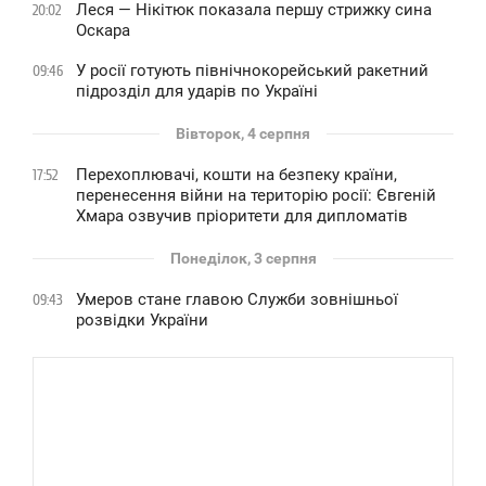
Леся — Нікітюк показала першу стрижку сина
20:02
Оскара
У росії готують північнокорейський ракетний
09:46
підрозділ для ударів по Україні
Вівторок, 4 серпня
Перехоплювачі, кошти на безпеку країни,
17:52
перенесення війни на територію росії: Євгеній
Хмара озвучив пріоритети для дипломатів
Понеділок, 3 серпня
Умеров стане главою Служби зовнішньої
09:43
розвідки України