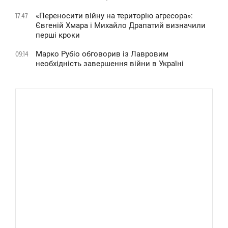
«Переносити війну на територію агресора»:
17:47
Євгеній Хмара і Михайло Драпатий визначили
перші кроки
Марко Рубіо обговорив із Лавровим
09:14
необхідність завершення війни в Україні