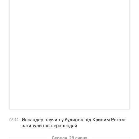
Искандер влучив у будинок під Кривим Рогом:
08:44
загинули шестеро людей
Середа, 29 липня