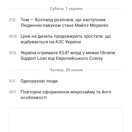
Субота, 1 серпня
Том — Холланд розповів, що наступним
21:52
Людиною-павуком стане Майлз Моралес
Ціни на дизель продовжують зростати: що
06:56
відбувається на АЗС України
Україна отримала €3,47 млрд у межах Ukraine
06:16
Support Loan від Європейського Союзу
Четвер, 30 липня
Одноразові люди
14:11
Повторне оформлення мікрозайму та його
09:17
особливості