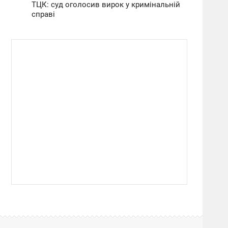
ТЦК: суд оголосив вирок у кримінальній
справі