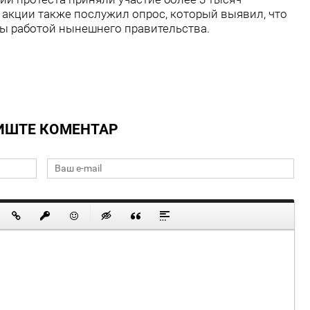
 акции также послужил опрос, который выявил, что
ы работой нынешнего правительства.
ИШТЕ КОМЕНТАР