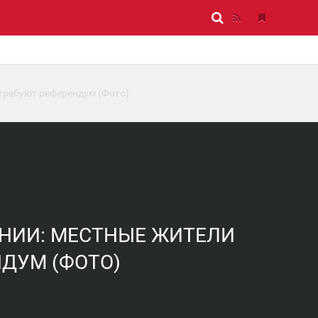
 требуют референдум (Фото)
ОНИИ: МЕСТНЫЕ ЖИТЕЛИ
ДУМ (ФОТО)