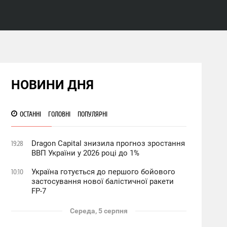
НОВИНИ ДНЯ
ОСТАННІ
ГОЛОВНІ
ПОПУЛЯРНІ
Dragon Capital знизила прогноз зростання
19:28
ВВП України у 2026 році до 1%
Україна готується до першого бойового
10:10
застосування нової балістичної ракети
FP-7
Середа, 5 серпня