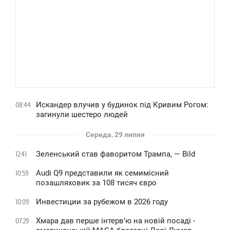
Искандер влучив у будинок під Кривим Рогом:
08:44
загинули шестеро людей
Середа, 29 липня
Зеленський став фаворитом Трампа, — Bild
12:41
Audi Q9 представили як семимісний
10:59
позашляховик за 108 тисяч євро
Инвестиции за рубежом в 2026 году
10:09
Хмара дав перше інтервʼю на новій посаді -
07:29