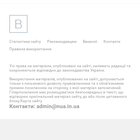
Статистика сайту
Рекламодавцям
Вакансії
Контакти
Правила використання
Усі права на матеріали, опубліковані на сайті, належать редакції та
охороняються відповідно до законодавства України.
Використання матеріалів, опублікованих на сайті, допускається
тільки з письмового дозволу правовласника та з обов'язковим
прямим посиланням на сторінку, з якої матеріал запозичений.
Гіперпосилання має розміщуватися безпосередньо в тексті, що
відтворює оригінальний матеріал сайту, до або після цитованого
блоку.
Карта сайту
Контакти: admin@nua.in.ua