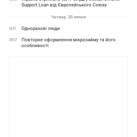
Support Loan від Європейського Союзу
Четвер, 30 липня
Одноразові люди
14:11
Повторне оформлення мікрозайму та його
09:17
особливості