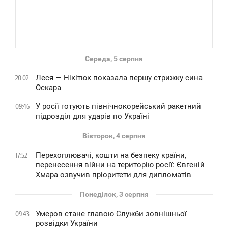
Середа, 5 серпня
Леся — Нікітюк показала першу стрижку сина
20:02
Оскара
У росії готують північнокорейський ракетний
09:46
підрозділ для ударів по Україні
Вівторок, 4 серпня
Перехоплювачі, кошти на безпеку країни,
17:52
перенесення війни на територію росії: Євгеній
Хмара озвучив пріоритети для дипломатів
Понеділок, 3 серпня
Умеров стане главою Служби зовнішньої
09:43
розвідки України