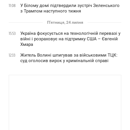
У Білому домі підтвердили зустріч Зеленського
11:08
з Трампом наступного тижня
П'ятниця, 24 липня
Україна фокусується на технологічній перевазі у
15:53
війні і розраховує на підтримку США – Євгеній
Хмара
Житель Волині шпигував за військовими ТЦК:
12:33
суд оголосив вирок у кримінальній справі