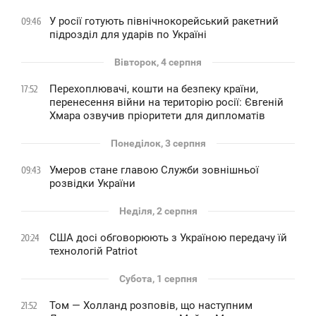
У росії готують північнокорейський ракетний
09:46
підрозділ для ударів по Україні
Вівторок, 4 серпня
Перехоплювачі, кошти на безпеку країни,
17:52
перенесення війни на територію росії: Євгеній
Хмара озвучив пріоритети для дипломатів
Понеділок, 3 серпня
Умеров стане главою Служби зовнішньої
09:43
розвідки України
Неділя, 2 серпня
США досі обговорюють з Україною передачу їй
20:24
технологій Patriot
Субота, 1 серпня
Том — Холланд розповів, що наступним
21:52