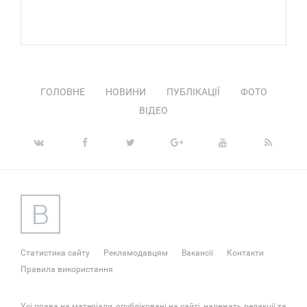
ГОЛОВНЕ
НОВИНИ
ПУБЛІКАЦІЇ
ФОТО
ВІДЕО
Статистика сайту
Рекламодавцям
Вакансії
Контакти
Правила використання
Усі права на матеріали, опубліковані на сайті, належать редакції та